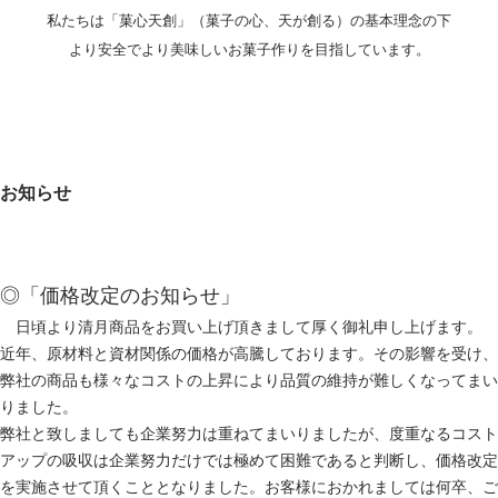
私たちは「菓心天創」（菓子の心、天が創る）の基本理念の下
より安全でより美味しいお菓子作りを目指しています。
お知らせ
◎「価格改定のお知らせ」
日頃より清月商品をお買い上げ頂きまして厚く御礼申し上げます。
近年、原材料と資材関係の価格が高騰しております。その影響を受け、
弊社の商品も様々なコストの上昇により品質の維持が難しくなってまい
りました。
弊社と致しましても企業努力は重ねてまいりましたが、度重なるコスト
アップの吸収は企業努力だけでは極めて困難であると判断し、価格改定
を実施させて頂くこととなりました。お客様におかれましては何卒、ご