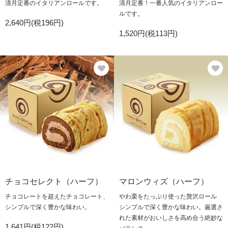
清月定番のイタリアンロールです。
清月定番！一番人気のイタリアンロー
ルです。
2,640円(税196円)
1,520円(税113円)
チョコセレクト（ハーフ）
マロンウィズ（ハーフ）
チョコレートを超えたチョコレート、
やわ栗をたっぷり使った贅沢ロール
シンプルで深く豊かな味わい。
シンプルで深く豊かな味わい。厳選さ
れた素材がおいしさを高め合う絶妙な
1,641円(税122円)