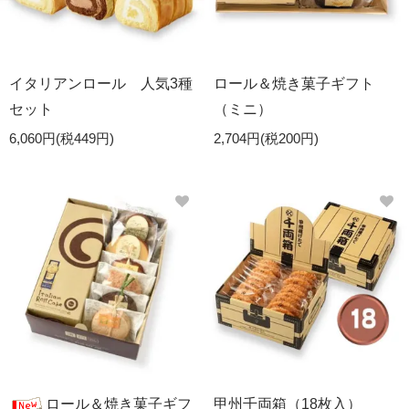
イタリアンロール 人気3種
ロール＆焼き菓子ギフト
セット
（ミニ）
6,060円(税449円)
2,704円(税200円)
ロール＆焼き菓子ギフ
甲州千両箱（18枚入）