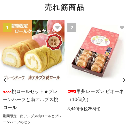
売れ筋商品
1
2
桃ロールセット★プレ
甲州レーズン ピオーネ
ーンハーフと南アルプス桃
（10個入）
ロール
3,440円(税255円)
期間限定 南アルプス桃ロールとプレ
ーンハーフのセット