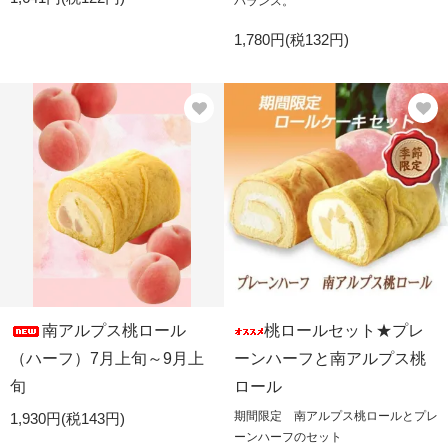
バランス。
1,780円(税132円)
南アルプス桃ロール
桃ロールセット★プレ
（ハーフ）7月上旬～9月上
ーンハーフと南アルプス桃
旬
ロール
期間限定 南アルプス桃ロールとプレ
1,930円(税143円)
ーンハーフのセット