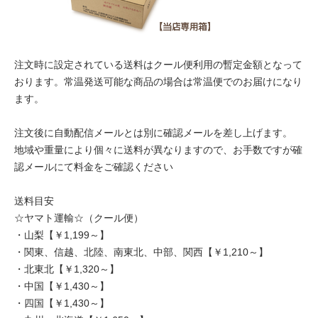
注文時に設定されている送料はクール便利用の暫定金額となって
おります。常温発送可能な商品の場合は常温便でのお届けになり
ます。
注文後に自動配信メールとは別に確認メールを差し上げます。
地域や重量により個々に送料が異なりますので、お手数ですが確
認メールにて料金をご確認ください
送料目安
☆ヤマト運輸☆（クール便）
・山梨【￥1,199～】
・関東、信越、北陸、南東北、中部、関西【￥1,210～】
・北東北【￥1,320～】
・中国【￥1,430～】
・四国【￥1,430～】