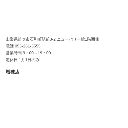
山梨県笛吹市石和町駅前3-2 ニューバリー館1階西側
電話 055-261-5555
営業時間 9：00～19：00
定休日 1月1日のみ
増穂店