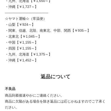
・九州、北海道【￥1,650～】
・沖縄【￥1,727～】
-----------------------------------
☆ヤマト運輸☆（常温便）
・山梨【￥924～】
・関東、信越、北陸、南東北、中部、関西【￥935～】
・北東北【￥1,045～】
・中国【￥1,155～】
・四国【￥1,155～】
・九州、北海道【￥1,375～】
・沖縄【￥1,452～】
返品について
不良品
商品到着後速やかにご連絡ください。
商品に欠陥がある場合を除き返品には応じかねますのでご了承く
ださい。